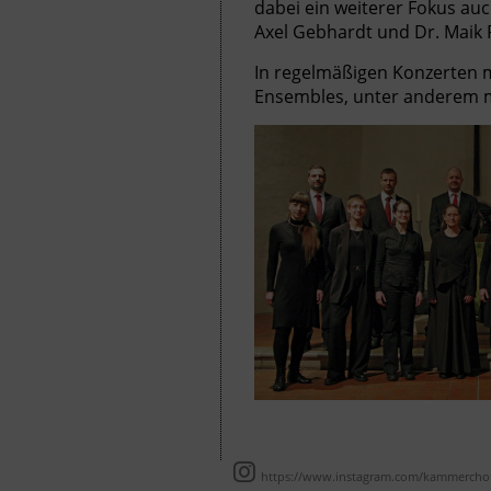
dabei ein weiterer Fokus au
Axel Gebhardt und Dr. Maik R
In regelmäßigen Konzerten m
Ensembles, unter anderem m
https://www.instagram.com/kammerchor