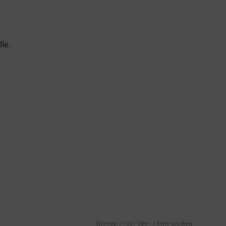
le.
Sitemap
|
nach oben
|
Seite drucken