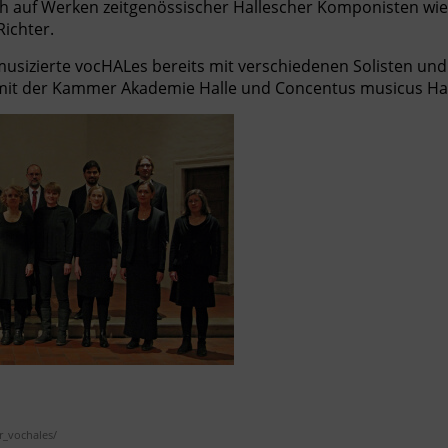
ch auf Werken zeitgenössischer Hallescher Komponisten wie
ichter.
usizierte vocHALes bereits mit verschiedenen Solisten und
it der Kammer Akademie Halle und Concentus musicus Hal
_vochales/